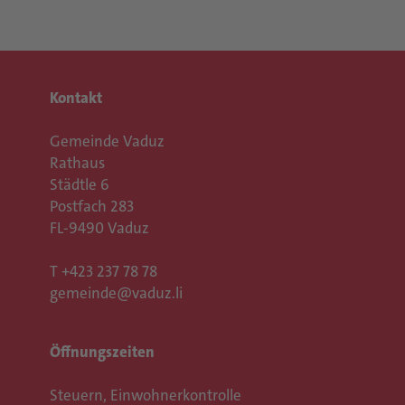
Kontakt
Gemeinde Vaduz
Rathaus
Städtle 6
Postfach 283
FL-9490 Vaduz
T
+423 237 78 78
gemeinde@vaduz.li
Öffnungszeiten
Steuern, Einwohnerkontrolle