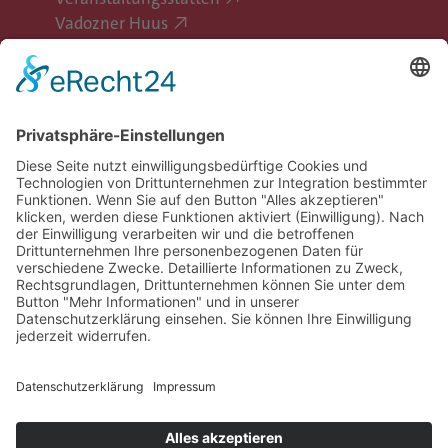
Vadozner Huus
Erlebe Vaduz
Gemeinde Vaduz auf Social Media
Impressum