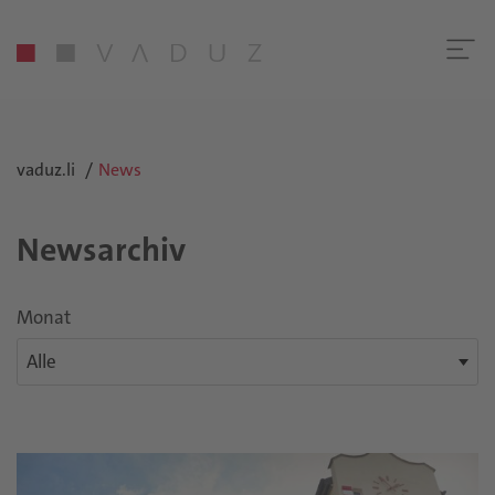
vaduz.li
News
Newsarchiv
Monat