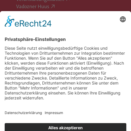
Vadozner Huus
Erlebe Vaduz
Gemeinde Vaduz auf Social Media
Impressum
Datenschutz