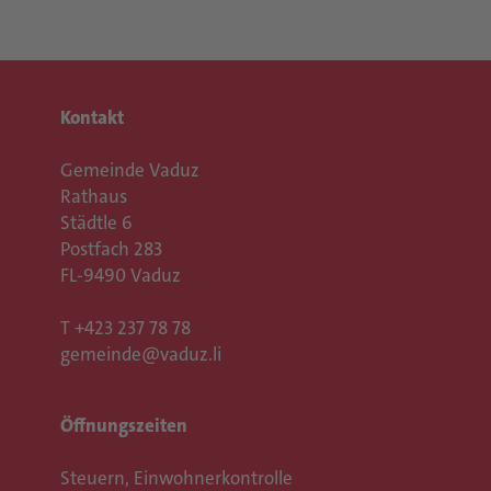
Kontakt
Gemeinde Vaduz
Rathaus
Städtle 6
Postfach 283
FL-9490 Vaduz
T
+423 237 78 78
gemeinde@vaduz.li
Öffnungszeiten
Steuern, Einwohnerkontrolle