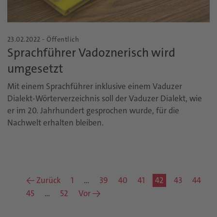
23.02.2022 - Öffentlich
Sprachführer Vadoznerisch wird
umgesetzt
Mit einem Sprachführer inklusive einem Vaduzer
Dialekt-Wörterverzeichnis soll der Vaduzer Dialekt, wie
er im 20. Jahrhundert gesprochen wurde, für die
Nachwelt erhalten bleiben.
← Zurück
1
…
39
40
41
42
43
44
45
…
52
Vor →