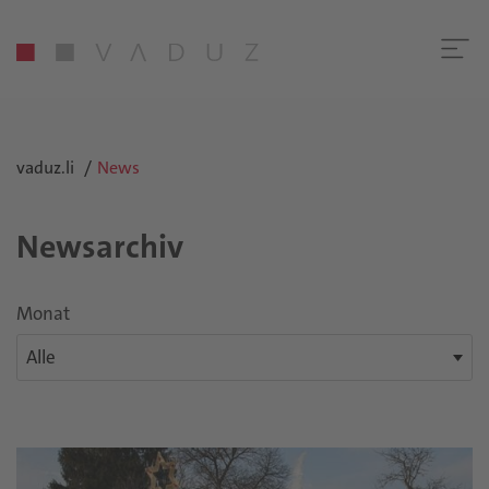
vaduz.li
News
Newsarchiv
Monat