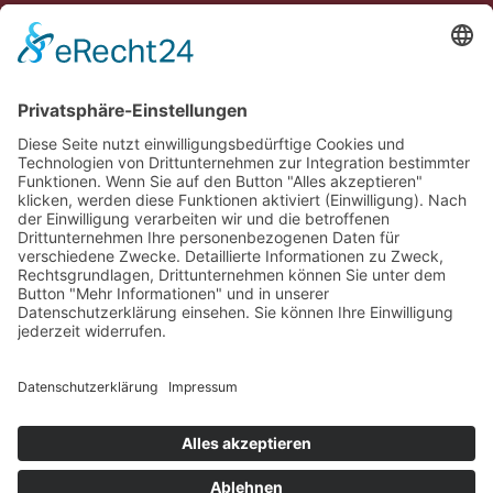
Erlebe Vaduz
Gemeinde Vaduz auf Social Media
Impressum
Datenschutz
Chatbot-Nutzungsbedingungen