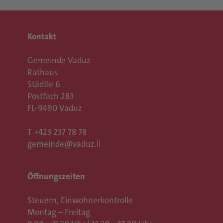
Kontakt
Gemeinde Vaduz
Rathaus
Städtle 6
Postfach 283
FL-9490 Vaduz
T
+423 237 78 78
gemeinde@vaduz.li
Öffnungszeiten
Steuern, Einwohnerkontrolle
Montag – Freitag