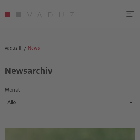
vaduz.li
News
Newsarchiv
Monat