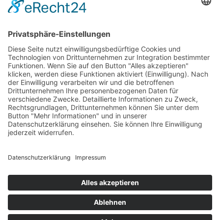
Gemeinde Vaduz auf Social Media
Impressum
Datenschutz
Chatbot-Nutzungsbedingungen