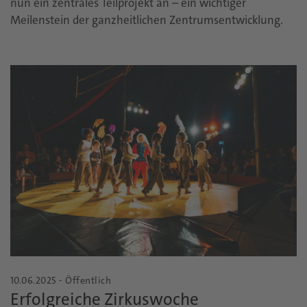
nun ein zentrales Teilprojekt an – ein wichtiger
Meilenstein der ganzheitlichen Zentrumsentwicklung.
10.06.2025 - Öffentlich
Erfolgreiche Zirkuswoche