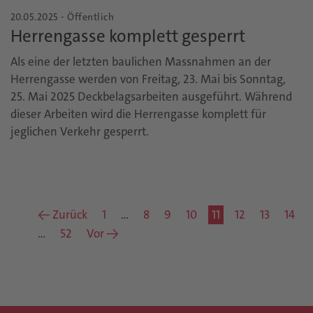
20.05.2025 - Öffentlich
Herrengasse komplett gesperrt
Als eine der letzten baulichen Massnahmen an der
Herrengasse werden von Freitag, 23. Mai bis Sonntag,
25. Mai 2025 Deckbelagsarbeiten ausgeführt. Während
dieser Arbeiten wird die Herrengasse komplett für
jeglichen Verkehr gesperrt.
← Zurück
1
…
8
9
10
11
12
13
14
…
52
Vor →