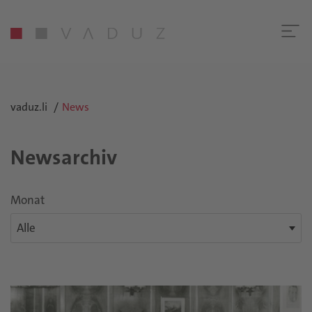
vaduz.li
News
Newsarchiv
Monat