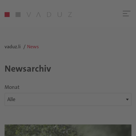
vaduz.li
News
Newsarchiv
Monat