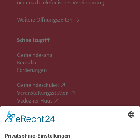
oder nach telefonischer Vereinbarung
Weitere Öffnungszeiten
Schnellzugriff
Gemeindekanal
Kontakte
Förderungen
Gemeindeschulen
Veranstaltungsstätten
Vadozner Huus
Erlebe Vaduz