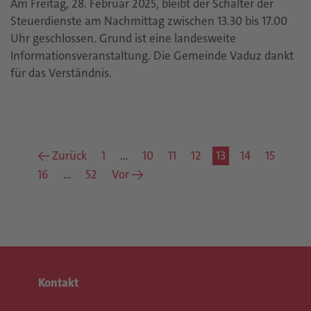
Am Freitag, 28. Februar 2025, bleibt der Schalter der
Steuerdienste am Nachmittag zwischen 13.30 bis 17.00
Uhr geschlossen. Grund ist eine landesweite
Informationsveranstaltung. Die Gemeinde Vaduz dankt
für das Verständnis.
← Zurück
1
…
10
11
12
13
14
15
16
…
52
Vor →
Kontakt