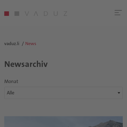
vaduz.li
News
Newsarchiv
Monat