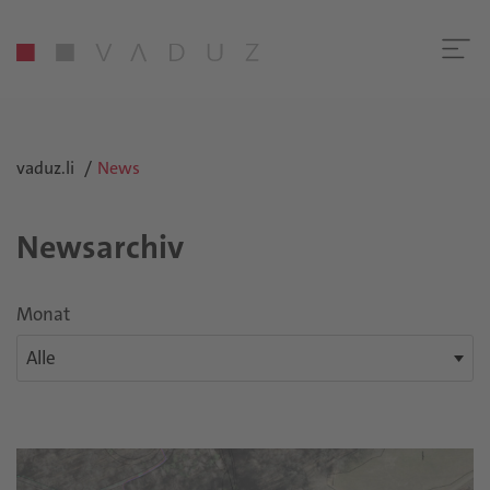
vaduz.li
News
Newsarchiv
Monat