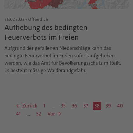
26.07.2022 - Öffentlich
Aufhebung des bedingten
Feuerverbots im Freien
Aufgrund der gefallenen Niederschläge kann das
bedingte Feuerverbot im Freien sofort aufgehoben
werden, wie das Amt für Bevölkerungsschutz mitteilt.
Es besteht mässige Waldbrandgefahr.
← Zurück
1
…
35
36
37
38
39
40
41
…
52
Vor →