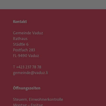
Kontakt
Gemeinde Vaduz
Rathaus
Städtle 6
Postfach 283
FL-9490 Vaduz
T
+423 237 78 78
gemeinde@vaduz.li
Öffnungszeiten
Steuern, Einwohnerkontrolle
Montag – Freitag