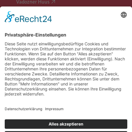
Vadozner Huus
Erlebe Vaduz
Gemeinde Vaduz auf Social Media
Impressum
Datenschutz