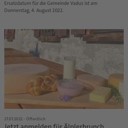
Ersatzdatum für die Gemeinde Vaduz ist am
Donnerstag, 4. August 2022.
27.07.2022 - Öffentlich
Jetzt anmelden für Älplerbrunch