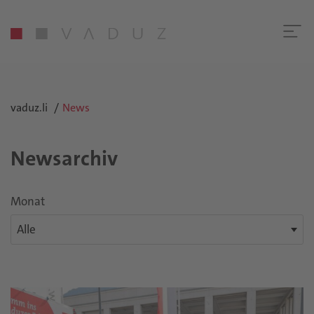
vaduz.li
News
Newsarchiv
Monat