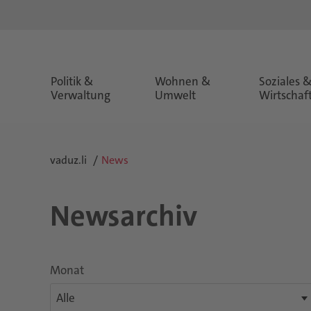
Politik &
Wohnen &
Soziales 
Verwaltung
Umwelt
Wirtschaf
vaduz.li
News
Newsarchiv
Monat