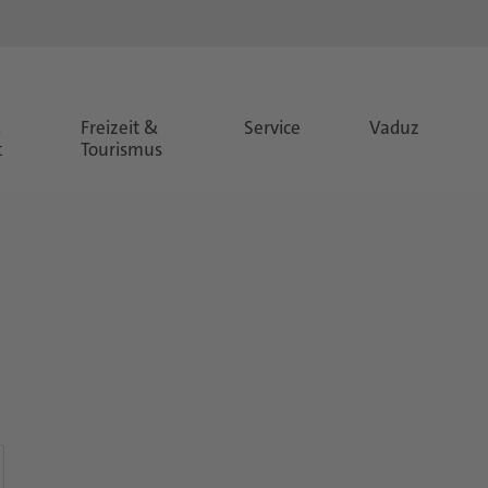
&
Freizeit &
Service
Vaduz
t
Tourismus