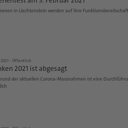
enentest am 3. Februar 2021
irenen in Liechtenstein werden auf ihre Funktionsbereitschaft
.2021 - Öffentlich
ken 2021 ist abgesagt
rund der aktuellen Corona-Massnahmen ist eine Durchführu
ich