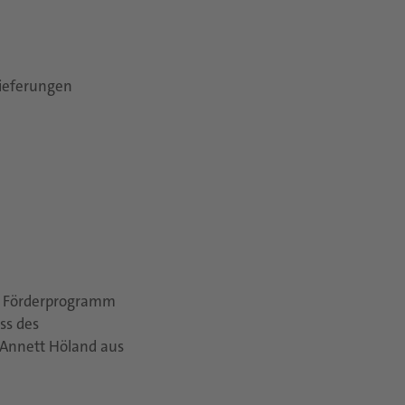
ieferungen
te Förderprogramm
ss des
 Annett Höland aus