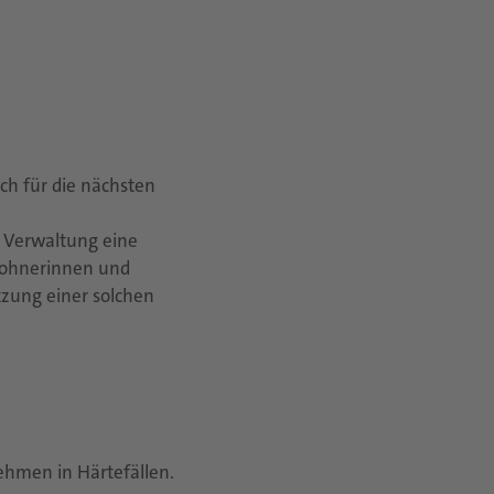
ch für die nächsten
d Verwaltung eine
nwohnerinnen und
zung einer solchen
hmen in Härtefällen.