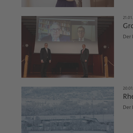
21.01
Gro
Der 
20.01
Rh
Der 