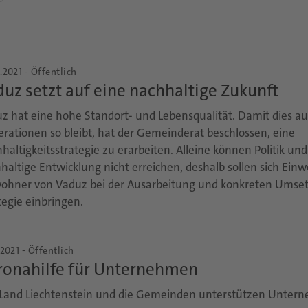
.2021 - Öffentlich
uz setzt auf eine nachhaltige Zukunft
z hat eine hohe Standort- und Lebensqualität. Damit dies au
rationen so bleibt, hat der Gemeinderat beschlossen, eine
haltigkeitsstrategie zu erarbeiten. Alleine können Politik un
haltige Entwicklung nicht erreichen, deshalb sollen sich Ei
ohner von Vaduz bei der Ausarbeitung und konkreten Umset
tegie einbringen.
.2021 - Öffentlich
ronahilfe für Unternehmen
Land Liechtenstein und die Gemeinden unterstützen Unterne