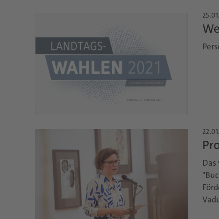
25.01
We
Pers
22.01
Pro
Das 
"Buc
Förd
Vadu