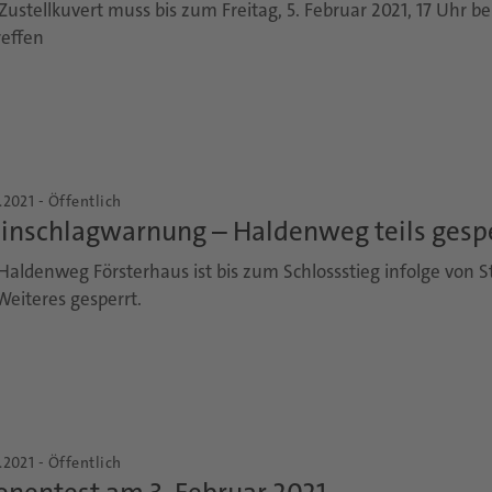
Zustellkuvert muss bis zum Freitag, 5. Februar 2021, 17 Uhr 
reffen
.2021 - Öffentlich
einschlagwarnung – Haldenweg teils gesp
Haldenweg Försterhaus ist bis zum Schlossstieg infolge von S
Weiteres gesperrt.
.2021 - Öffentlich