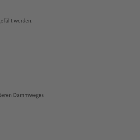
efällt werden.
 unteren Dammweges