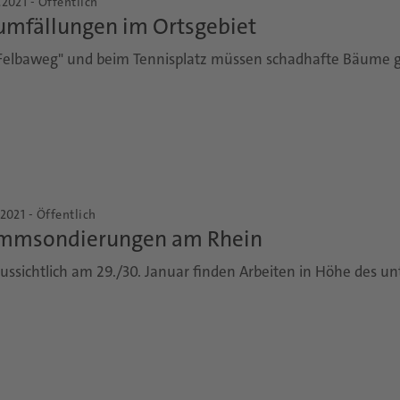
.2021 - Öffentlich
umfällungen im Ortsgebiet
Felbaweg" und beim Tennisplatz müssen schadhafte Bäume g
.2021 - Öffentlich
mmsondierungen am Rhein
ussichtlich am 29./30. Januar finden Arbeiten in Höhe des