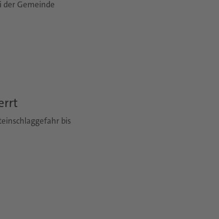
bei der Gemeinde
errt
teinschlaggefahr bis