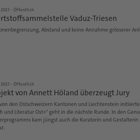
.2021 - Öffentlich
rtstoffsammelstelle Vaduz-Triesen
onenbegrenzung, Abstand und keine Annahme grösserer Anl
.2021 - Öffentlich
jekt von Annett Höland überzeugt Jury
von den Ostschweizern Kantonen und Liechtenstein initiier
h und Literatur Ost+" geht in die nächste Runde. In den Genu
erprogramms kam jüngst auch die Kuratorin und Gestalterin
z.