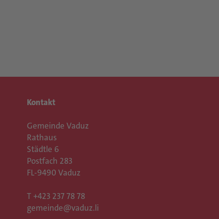
Kontakt
Gemeinde Vaduz
Rathaus
Städtle 6
Postfach 283
FL-9490 Vaduz
T
+423 237 78 78
gemeinde@vaduz.li