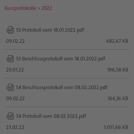
Kurzprotokolle
>
2022
53 Protokoll vom 18.01.2022.pdf
09.02.22
682,67 KB
53 Beschlussprotokoll vom 18.01.2022.pdf
20.01.22
196,58 KB
54 Beschlussprotokoll vom 08.02.2022.pdf
09.02.22
166,16 KB
54 Protokoll vom 08.02.2022.pdf
23.02.22
1.051,66 KB