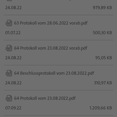
24.08.22
979,89 KB
63 Protokoll vom 28.06.2022 vorab.pdf
01.07.22
500,30 KB
64 Protokoll vom 23.08.2022 vorab.pdf
24.08.22
95,05 KB
64 Beschlussprotokoll vom 23.08.2022.pdf
24.08.22
310,97 KB
64 Protokoll vom 23.08.2022.pdf
07.09.22
1.209,66 KB