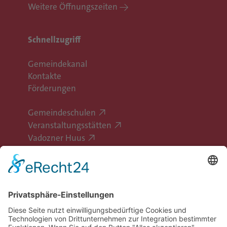
Weitere Öffnungszeiten
Schnellzugriff
Gemeindekanal
Kontakte
Förderungen
Gemeindeschulen
Veranstaltungsstätten
Vadozner Huus
Erlebe Vaduz