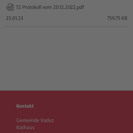
72 Protokoll vom 20.12.2022.pdf
25.01.23
759,75 KB
Kontakt
Gemeinde Vaduz
Rathaus