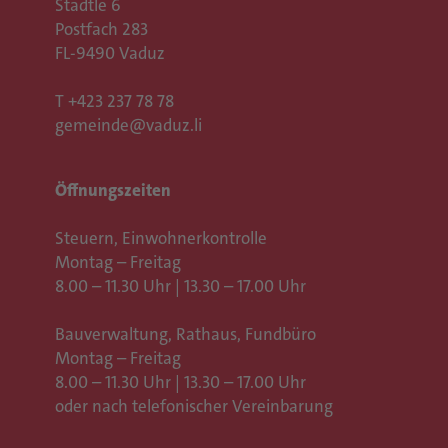
Städtle 6
Postfach 283
FL-9490 Vaduz
T
+423 237 78 78
gemeinde@vaduz.li
Öffnungszeiten
Steuern, Einwohnerkontrolle
Montag – Freitag
8.00 – 11.30 Uhr | 13.30 – 17.00 Uhr
Bauverwaltung, Rathaus,
Fundbüro
Montag – Freitag
8.00 – 11.30 Uhr | 13.30 – 17.00 Uhr
oder nach telefonischer Vereinbarung