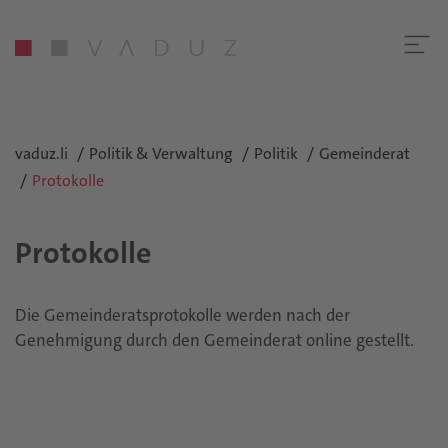
vaduz.li
Politik & Verwaltung
Politik
Gemeinderat
Protokolle
Protokolle
Die Gemeinderatsprotokolle werden nach der
Genehmigung durch den Gemeinderat online gestellt.