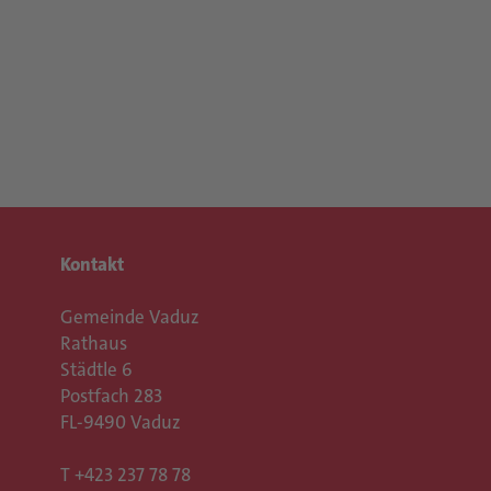
Kontakt
Gemeinde Vaduz
Rathaus
Städtle 6
Postfach 283
FL-9490 Vaduz
T
+423 237 78 78