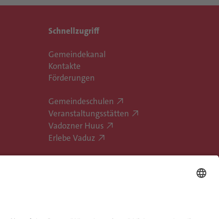
Schnellzugriff
Gemeindekanal
Kontakte
Förderungen
Gemeindeschulen
Veranstaltungsstätten
Vadozner Huus
Erlebe Vaduz