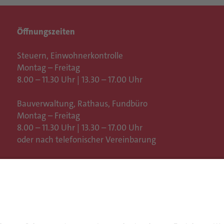
Öffnungszeiten
Steuern, Einwohnerkontrolle
Montag – Freitag
8.00 – 11.30 Uhr | 13.30 – 17.00 Uhr
Bauverwaltung, Rathaus,
Fundbüro
Montag – Freitag
8.00 – 11.30 Uhr | 13.30 – 17.00 Uhr
oder nach telefonischer Vereinbarung
Weitere Öffnungszeiten