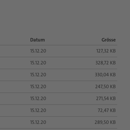
Datum
Grösse
15.12.20
127,32 KB
15.12.20
328,72 KB
15.12.20
330,04 KB
15.12.20
247,50 KB
15.12.20
271,54 KB
15.12.20
72,47 KB
15.12.20
289,50 KB