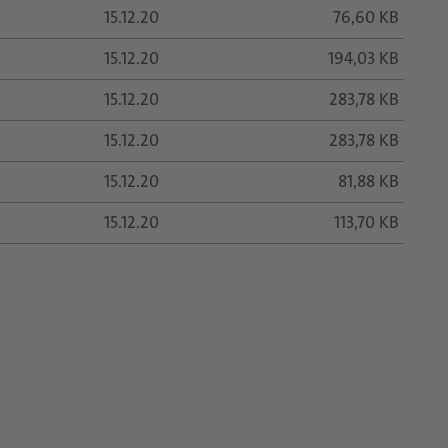
15.12.20
76,60 KB
15.12.20
194,03 KB
15.12.20
283,78 KB
15.12.20
283,78 KB
15.12.20
81,88 KB
15.12.20
113,70 KB