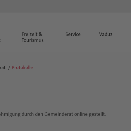
&
Freizeit &
Service
Vaduz
t
Tourismus
rat
Protokolle
hmigung durch den Gemeinderat online gestellt.