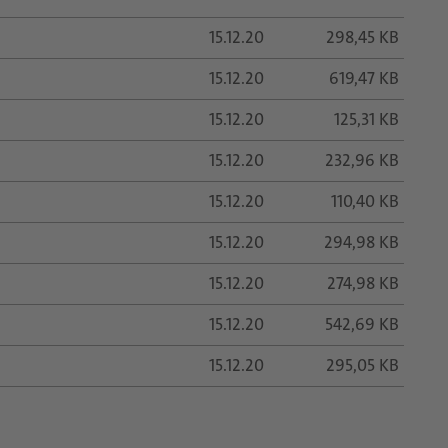
15.12.20
298,45 KB
15.12.20
619,47 KB
15.12.20
125,31 KB
15.12.20
232,96 KB
15.12.20
110,40 KB
15.12.20
294,98 KB
15.12.20
274,98 KB
15.12.20
542,69 KB
15.12.20
295,05 KB