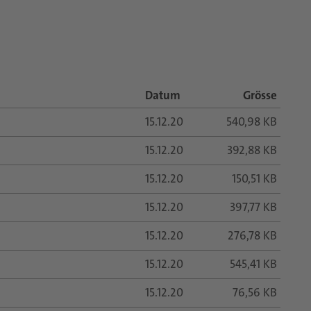
Datum
Grösse
15.12.20
540,98 KB
15.12.20
392,88 KB
15.12.20
150,51 KB
15.12.20
397,77 KB
15.12.20
276,78 KB
15.12.20
545,41 KB
15.12.20
76,56 KB