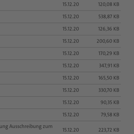
15.12.20
120,08 KB
15.12.20
538,87 KB
15.12.20
126,36 KB
15.12.20
200,60 KB
15.12.20
170,29 KB
15.12.20
347,91 KB
15.12.20
165,50 KB
15.12.20
330,70 KB
15.12.20
90,35 KB
15.12.20
79,58 KB
erung Ausschreibung zum
15.12.20
223,72 KB