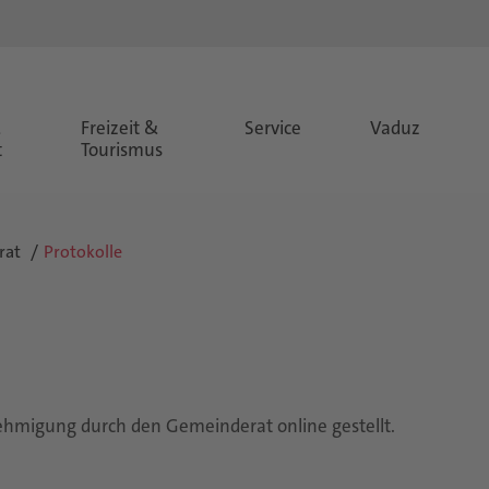
&
Freizeit &
Service
Vaduz
t
Tourismus
rat
Protokolle
hmigung durch den Gemeinderat online gestellt.