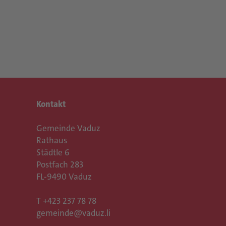
Kontakt
Gemeinde Vaduz
Rathaus
Städtle 6
Postfach 283
FL-9490 Vaduz
T
+423 237 78 78
gemeinde@vaduz.li