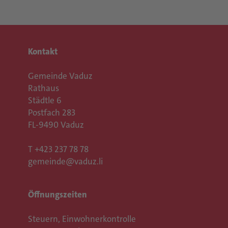
Kontakt
Gemeinde Vaduz
Rathaus
Städtle 6
Postfach 283
FL-9490 Vaduz
T
+423 237 78 78
gemeinde@vaduz.li
Öffnungszeiten
Steuern, Einwohnerkontrolle