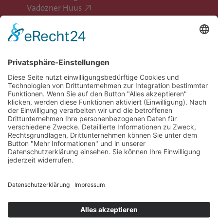
Vadozner Huus
Erlebe Vaduz
Gemeinde Vaduz auf Social Media
Impressum
Datenschutz