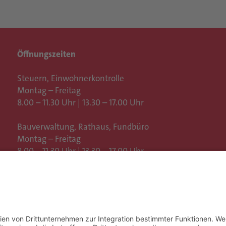
Öffnungszeiten
Steuern, Einwohnerkontrolle
Montag – Freitag
8.00 – 11.30 Uhr | 13.30 – 17.00 Uhr
Bauverwaltung, Rathaus,
Fundbüro
Montag – Freitag
8.00 – 11.30 Uhr | 13.30 – 17.00 Uhr
oder nach telefonischer Vereinbarung
Weitere Öffnungszeiten