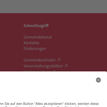
Schnellzugriff
Gemeindekanal
Kontakte
Förderungen
Gemeindeschulen
Veranstaltungsstätten
Vadozner Huus
Erlebe Vaduz