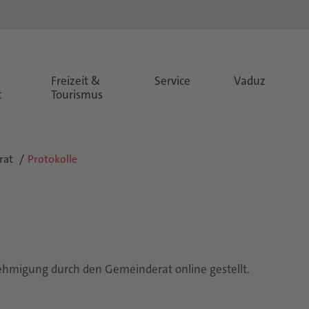
&
Freizeit &
Service
Vaduz
t
Tourismus
rat
Protokolle
hmigung durch den Gemeinderat online gestellt.