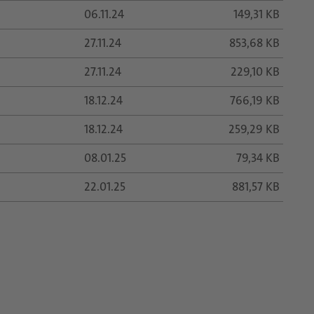
06.11.24
149,31 KB
27.11.24
853,68 KB
27.11.24
229,10 KB
18.12.24
766,19 KB
18.12.24
259,29 KB
08.01.25
79,34 KB
22.01.25
881,57 KB