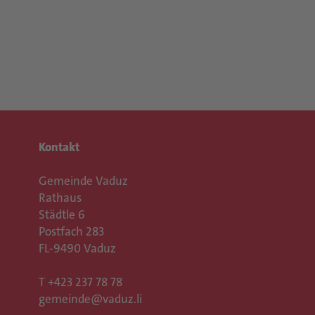
Kontakt
Gemeinde Vaduz
Rathaus
Städtle 6
Postfach 283
FL-9490 Vaduz
T
+423 237 78 78
gemeinde@vaduz.li