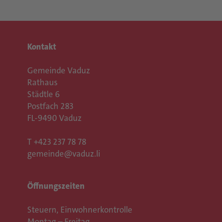
Kontakt
Gemeinde Vaduz
Rathaus
Städtle 6
Postfach 283
FL-9490 Vaduz
T
+423 237 78 78
gemeinde@vaduz.li
Öffnungszeiten
Steuern, Einwohnerkontrolle
Montag – Freitag