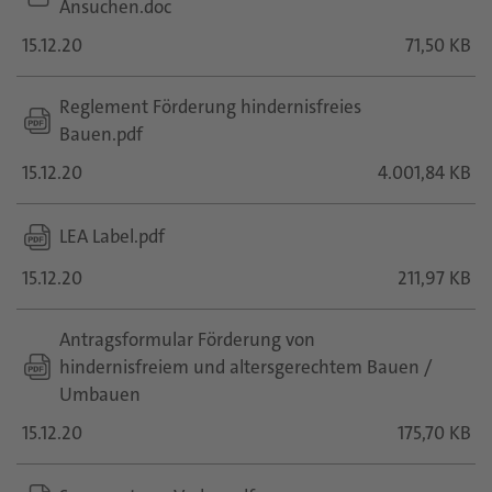
Ansuchen.doc
15.12.20
71,50 KB
Reglement Förderung hindernisfreies
Bauen.pdf
15.12.20
4.001,84 KB
LEA Label.pdf
15.12.20
211,97 KB
Antragsformular Förderung von
hindernisfreiem und altersgerechtem Bauen /
Umbauen
15.12.20
175,70 KB