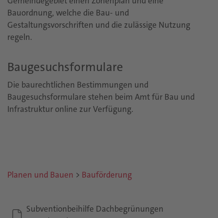
Gemeindegebiet einen Zonenplan und eine
Bauordnung, welche die Bau- und
Gestaltungsvorschriften und die zulässige Nutzung
regeln.
Baugesuchsformulare
Die baurechtlichen Bestimmungen und
Baugesuchsformulare stehen beim Amt für Bau und
Infrastruktur online zur Verfügung.
Planen und Bauen
>
Bauförderung
Subventionbeihilfe Dachbegrünungen