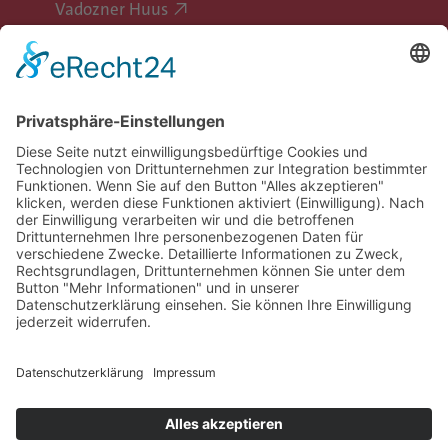
Vadozner Huus
Erlebe Vaduz
Gemeinde Vaduz auf Social Media
Impressum
Datenschutz