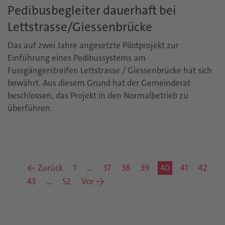
Pedibusbegleiter dauerhaft bei
Lettstrasse/Giessenbrücke
Das auf zwei Jahre angesetzte Pilotprojekt zur
Einführung eines Pedibussystems am
Fussgängerstreifen Lettstrasse / Giessenbrücke hat sich
bewährt. Aus diesem Grund hat der Gemeinderat
beschlossen, das Projekt in den Normalbetrieb zu
überführen.
← Zurück
1
…
37
38
39
40
41
42
43
…
52
Vor →