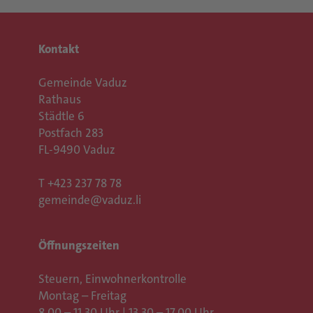
Kontakt
Gemeinde Vaduz
Rathaus
Städtle 6
Postfach 283
FL-9490 Vaduz
T
+423 237 78 78
gemeinde@vaduz.li
Öffnungszeiten
Steuern, Einwohnerkontrolle
Montag – Freitag
8.00 – 11.30 Uhr | 13.30 – 17.00 Uhr