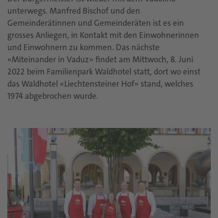
unterwegs. Manfred Bischof und den
Gemeinderätinnen und Gemeinderäten ist es ein
grosses Anliegen, in Kontakt mit den Einwohnerinnen
und Einwohnern zu kommen. Das nächste
«Miteinander in Vaduz» findet am Mittwoch, 8. Juni
2022 beim Familienpark Waldhotel statt, dort wo einst
das Waldhotel «Liechtensteiner Hof» stand, welches
1974 abgebrochen wurde.