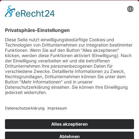
Erlebe Vaduz
Gemeinde Vaduz auf Social Media
Impressum
Datenschutz
Chatbot-Nutzungsbedingungen