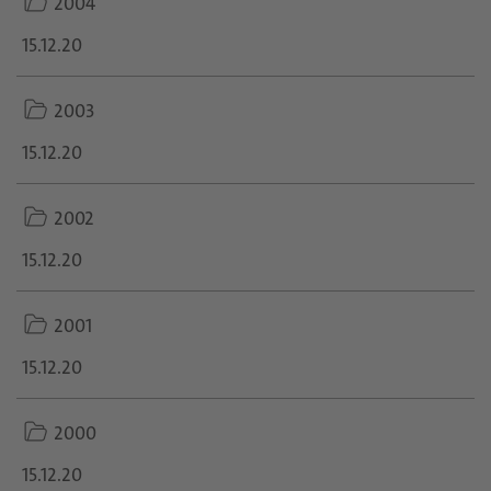
2004
icon
15.12.20
folder
2003
icon
15.12.20
folder
2002
icon
15.12.20
folder
2001
icon
15.12.20
folder
2000
icon
15.12.20