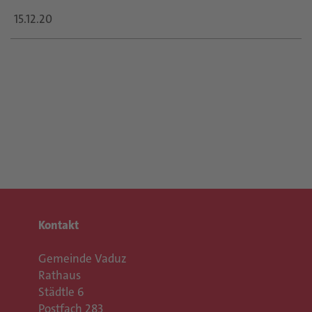
icon
15.12.20
Kontakt
Gemeinde Vaduz
Rathaus
Städtle 6
Postfach 283