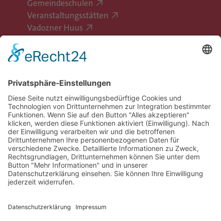
Gemeindeschulen
Veranstaltungsstätten
Vadozner Huus
Erlebe Vaduz
Gemeinde Vaduz auf Social Media
Impressum