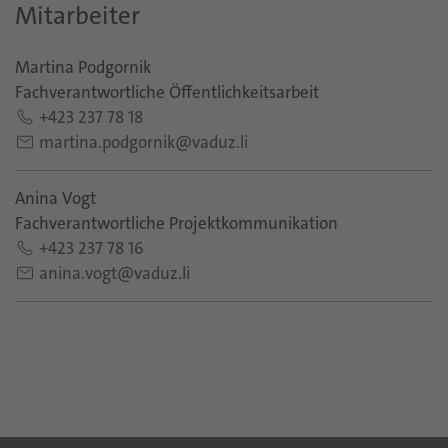
Mitarbeiter
Martina Podgornik
Fachverantwortliche Öffentlichkeitsarbeit
+423 237 78 18
martina.podgornik@vaduz.li
Anina Vogt
Fachverantwortliche Projektkommunikation
+423 237 78 16
anina.vogt@vaduz.li