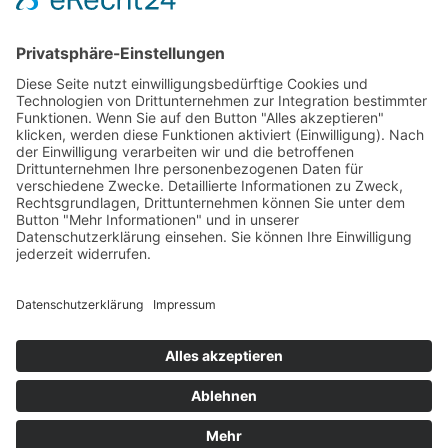
Gemeinde Vaduz auf Social Media
Impressum
Datenschutz
Chatbot-Nutzungsbedingungen
Barrierefreiheit