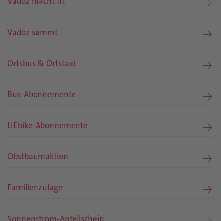
Vadoz macht fit
Vadoz summt
Ortsbus & Ortstaxi
Bus-Abonnemente
LIEbike-Abonnemente
Obstbaumaktion
Familienzulage
Sonnenstrom-Anteilschein