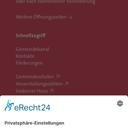
oder nach telefonischer Vereinbarung
Weitere Öffnungszeiten
Schnellzugriff
Gemeindekanal
Kontakte
Förderungen
Gemeindeschulen
Veranstaltungsstätten
Vadozner Huus
Erlebe Vaduz