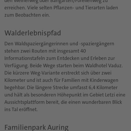
den Weiherweg oder Bangarten/Forellenweg zu
erreichen. Viele selten Pflanzen- und Tierarten laden
zum Beobachten ein.
Walderlebnispfad
Den Waldspaziergängerinnen und -spaziergängern
stehen zwei Routen mit insgesamt 40
Informationstafeln zum Entdecken und Erleben zur
Verfügung. Beide Wege starten beim Waldhotel Vaduz.
Die kürzere Weg-Variante erstreckt sich über zwei
Kilometer und ist auch für Familien mit Kinderwagen
begehbar. Die längere Strecke umfasst 6,4 Kilometer
und hält als besonderen Höhepunkt im Gebiet Letzi eine
Aussichtsplattform bereit, die einen wunderbaren Blick
ins Tal eröffnet.
Familienpark Auring