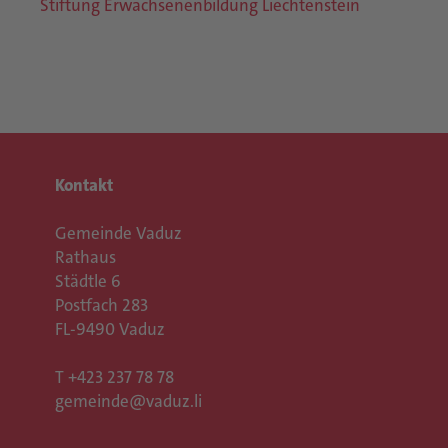
Stiftung Erwachsenenbildung Liechtenstein
Kontakt
Gemeinde Vaduz
Rathaus
Städtle 6
Postfach 283
FL-9490 Vaduz
T
+423 237 78 78
gemeinde@vaduz.li