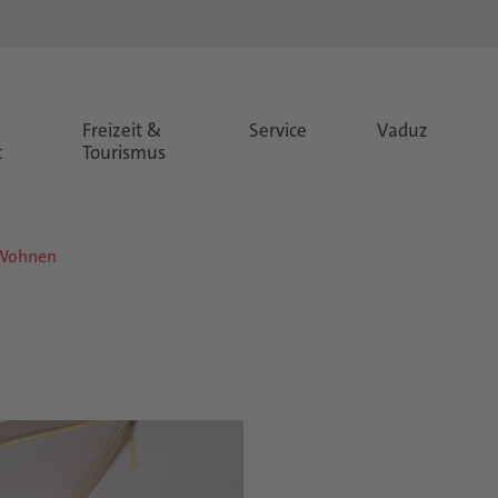
&
Freizeit &
Service
Vaduz
t
Tourismus
Wohnen