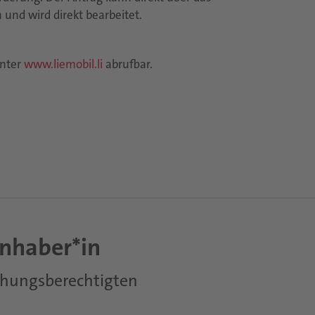
und wird direkt bearbeitet.
unter
www.liemobil.li
abrufbar.
inhaber*in
iehungsberechtigten