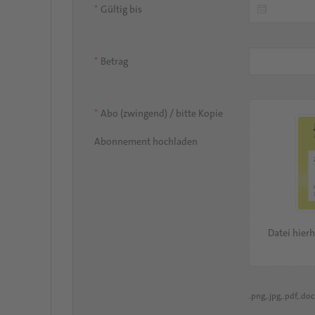
Gültig bis
Betrag
Abo (zwingend) / bitte Kopie
Abonnement hochladen
Datei hier
.png,.jpg,.pdf,.do