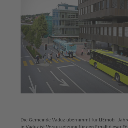
Die Gemeinde Vaduz übernimmt für LIEmobil-Jahr
in Vaduz ist Voraussetzung für den Erhalt dieser F