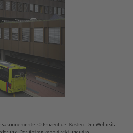
esabonnemente 50 Prozent der Kosten. Der Wohnsitz
örderung. Der Antrag kann direkt über das