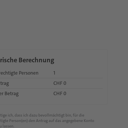
orische Berechnung
echtigte Personen
1
trag
CHF 0
er Betrag
CHF 0
ige ich, dass ich dazu bevollmächtigt bin, für die
tigte Person(en) den Antrag auf das angegebene Konto
 lassen.