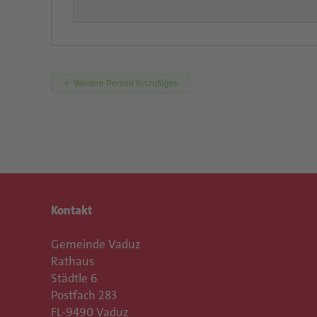
Weitere Person hinzufügen
Kontakt
Gemeinde Vaduz
Rathaus
Städtle 6
Postfach 283
FL-9490 Vaduz