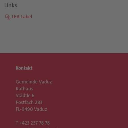
Links
LEA-Label
Kontakt
Gemeinde Vaduz
Rathaus
Städtle 6
Postfach 283
FL-9490 Vaduz
T
+423 237 78 78