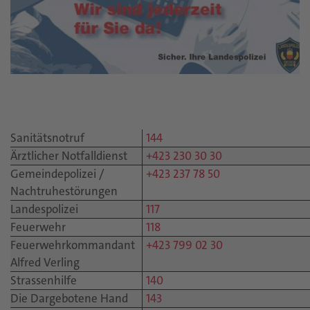
Sanitätsnotruf
144
Ärztlicher Notfalldienst
+423 230 30 30
Gemeindepolizei /
+423 237 78 50
Nachtruhestörungen
Landespolizei
117
Feuerwehr
118
Feuerwehrkommandant
+423 799 02 30
Alfred Verling
Strassenhilfe
140
Die Dargebotene Hand
143