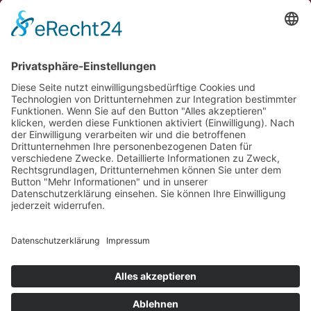
Erlebe Vaduz
Gemeinde Vaduz auf Social Media
Impressum
Datenschutz
Chatbot-Nutzungsbedingungen