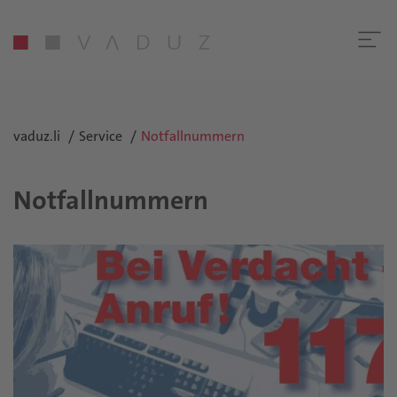
vaduz.li
Service
Notfallnummern
Notfallnummern