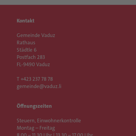
Kontakt
Gemeinde Vaduz
Rathaus
Städtle 6
Postfach 283
FL-9490 Vaduz
T
+423 237 78 78
gemeinde@vaduz.li
Öffnungszeiten
Steuern, Einwohnerkontrolle
Montag – Freitag
8.00 – 11.30 Uhr | 13.30 – 17.00 Uhr