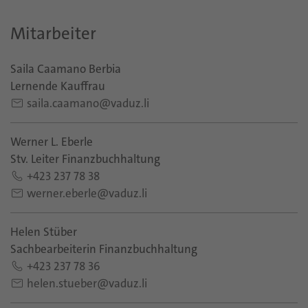
Mitarbeiter
Saila Caamano Berbia
Lernende Kauffrau
saila.caamano@vaduz.li
Werner L. Eberle
Stv. Leiter Finanzbuchhaltung
+423 237 78 38
werner.eberle@vaduz.li
Helen Stüber
Sachbearbeiterin Finanzbuchhaltung
+423 237 78 36
helen.stueber@vaduz.li