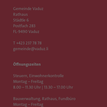
Gemeinde Vaduz
Rathaus
Städtle 6
Postfach 283
FL-9490 Vaduz
T
+423 237 78 78
gemeinde@vaduz.li
Öffnungszeiten
Steuern, Einwohnerkontrolle
Montag – Freitag
8.00 – 11.30 Uhr | 13.30 – 17.00 Uhr
Bauverwaltung, Rathaus,
Fundbüro
Montag – Freitag