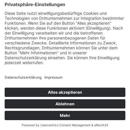
Gemeinde Vaduz auf Social Media
Impressum
Datenschutz
Chatbot-Nutzungsbedingungen
Barrierefreiheit
Bildrechte