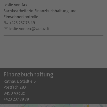
Leslie von Arx
Sachbearbeiterin Finanzbuchhaltung und
Einwohnerkontrolle
+423 237 78 49
leslie.vonarx@vaduz.li
Finanzbuchhaltung
Rathaus, Städtle 6
Postfach 283
9490 Vaduz
+423 237 78 78