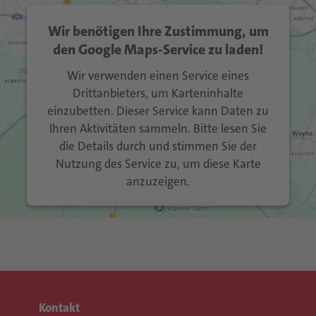
Wir benötigen Ihre Zustimmung, um
den Google Maps-Service zu laden!
Wir verwenden einen Service eines
Drittanbieters, um Karteninhalte
einzubetten. Dieser Service kann Daten zu
Ihren Aktivitäten sammeln. Bitte lesen Sie
die Details durch und stimmen Sie der
Nutzung des Service zu, um diese Karte
anzuzeigen.
Mehr Informationen
Akzeptieren
Usercentrics Consent
powered by
Management Platform
eRecht24
&
Kontakt