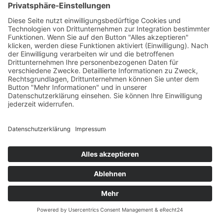
Gemeinde Vaduz auf Social Media
Impressum
Datenschutz
Chatbot-Nutzungsbedingungen
Barrierefreiheit
Bildrechte