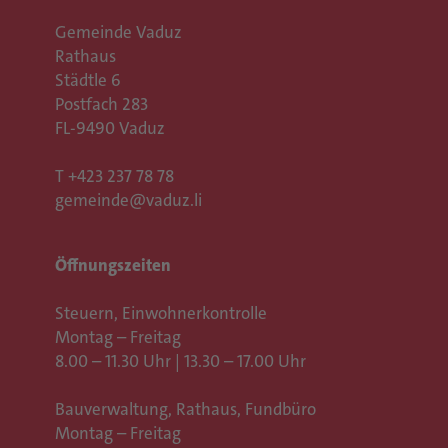
Gemeinde Vaduz
Rathaus
Städtle 6
Postfach 283
FL-9490 Vaduz
T
+423 237 78 78
gemeinde@vaduz.li
Öffnungszeiten
Steuern, Einwohnerkontrolle
Montag – Freitag
8.00 – 11.30 Uhr | 13.30 – 17.00 Uhr
Bauverwaltung, Rathaus,
Fundbüro
Montag – Freitag