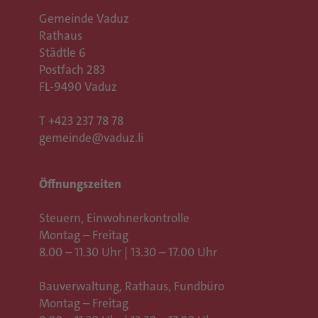
Gemeinde Vaduz
Rathaus
Städtle 6
Postfach 283
FL-9490 Vaduz
T
+423 237 78 78
gemeinde@vaduz.li
Öffnungszeiten
Steuern, Einwohnerkontrolle
Montag – Freitag
8.00 – 11.30 Uhr | 13.30 – 17.00 Uhr
Bauverwaltung, Rathaus,
Fundbüro
Montag – Freitag