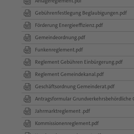
Anlagereglement.pdf
Gebührenfestlegung Beglaubigungen.pdf
Förderung Energieeffizienz.pdf
Gemeindeordnung.pdf
Funkenreglement.pdf
Reglement Gebühren Einbürgerung.pdf
Reglement Gemeindekanal.pdf
Geschäftsordnung Gemeinderat.pdf
Antragsformular Grundverkehrsbehördlich
Jahrmarktreglement .pdf
Kommissionenreglement.pdf