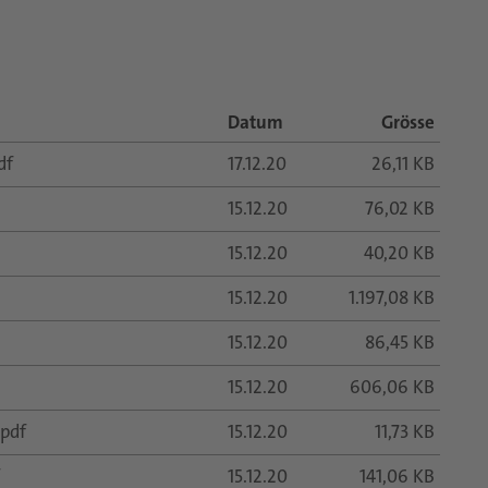
Datum
Grösse
df
17.12.20
26,11 KB
15.12.20
76,02 KB
15.12.20
40,20 KB
15.12.20
1.197,08 KB
15.12.20
86,45 KB
15.12.20
606,06 KB
pdf
15.12.20
11,73 KB
15.12.20
141,06 KB