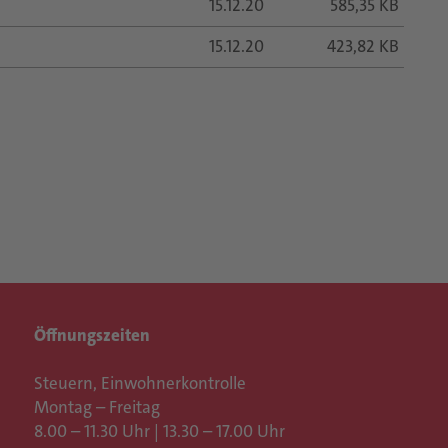
15.12.20
585,35 KB
15.12.20
423,82 KB
Öffnungszeiten
Steuern, Einwohnerkontrolle
Montag – Freitag
8.00 – 11.30 Uhr | 13.30 – 17.00 Uhr