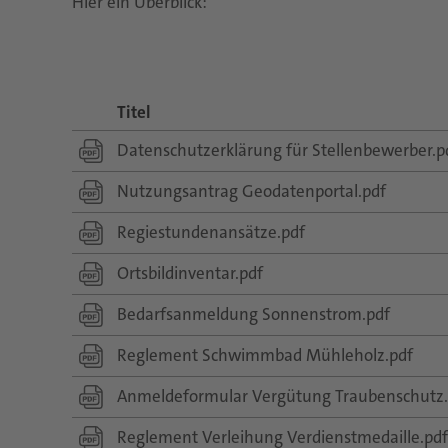
Hier ein Überblick:
Titel
Datenschutzerklärung für Stellenbewerber.p
Nutzungsantrag Geodatenportal.pdf
Regiestundenansätze.pdf
Ortsbildinventar.pdf
Bedarfsanmeldung Sonnenstrom.pdf
Reglement Schwimmbad Mühleholz.pdf
Anmeldeformular Vergütung Traubenschutz.
Reglement Verleihung Verdienstmedaille.pdf