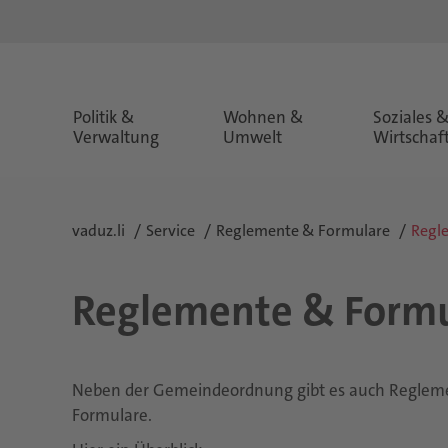
Politik &
Wohnen &
Soziales 
Verwaltung
Umwelt
Wirtschaf
vaduz.li
Service
Reglemente & Formulare
Regl
Reglemente & Formu
Neben der Gemeindeordnung gibt es auch Reglemen
Formulare.