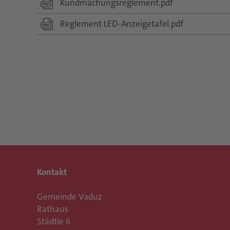
Kundmachungsreglement.pdf
Reglement LED-Anzeigetafel.pdf
Kontakt
Gemeinde Vaduz
Rathaus
Städtle 6