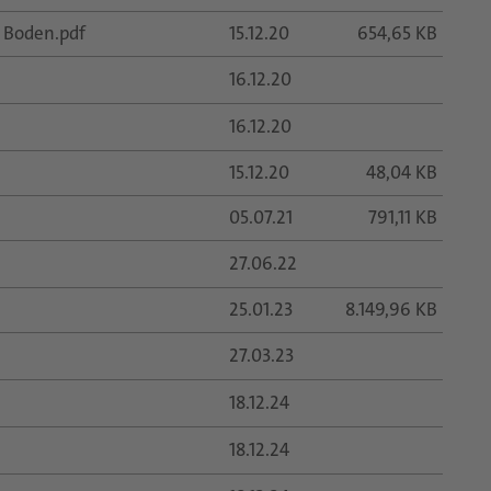
 Boden.pdf
15.12.20
654,65 KB
16.12.20
16.12.20
15.12.20
48,04 KB
05.07.21
791,11 KB
27.06.22
25.01.23
8.149,96 KB
27.03.23
18.12.24
18.12.24