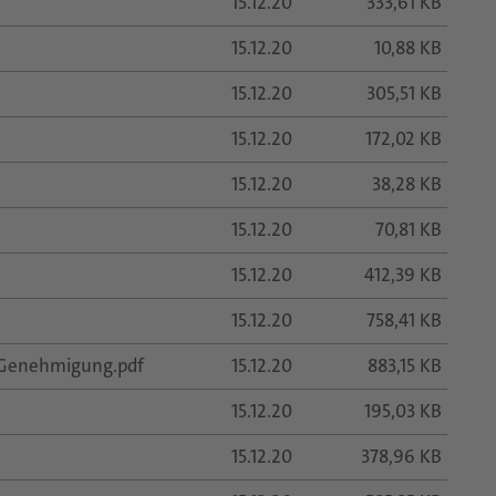
15.12.20
333,61 KB
15.12.20
10,88 KB
15.12.20
305,51 KB
15.12.20
172,02 KB
15.12.20
38,28 KB
15.12.20
70,81 KB
15.12.20
412,39 KB
15.12.20
758,41 KB
e Genehmigung.pdf
15.12.20
883,15 KB
15.12.20
195,03 KB
15.12.20
378,96 KB