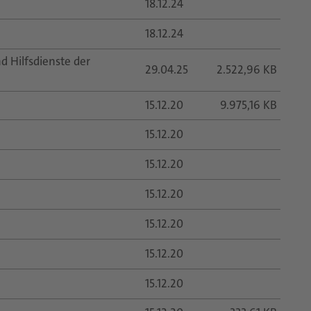
18.12.24
18.12.24
 Hilfsdienste der
29.04.25
2.522,96 KB
15.12.20
9.975,16 KB
15.12.20
15.12.20
15.12.20
15.12.20
15.12.20
15.12.20