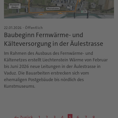
22.01.2026 - Öffentlich
Baubeginn Fernwärme- und
Kälteversorgung in der Äulestrasse
Im Rahmen des Ausbaus des Fernwärme- und
Kältenetzes erstellt Liechtenstein Wärme von Februar
bis Juni 2026 neue Leitungen in der Äulestrasse in
Vaduz. Die Bauarbeiten erstrecken sich vom
ehemaligen Postgebäude bis nördlich des
Kunstmuseums.
← Zurück
1
2
3
4
5
6
7
8
…