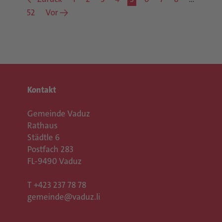
52
Vor →
Kontakt
Gemeinde Vaduz
Rathaus
Städtle 6
Postfach 283
FL-9490 Vaduz
T
+423 237 78 78
gemeinde@vaduz.li