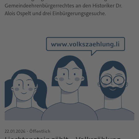
Gemeindeehrenbürgerrechtes an den Historiker Dr.
Alois Ospelt und drei Einbürgerungsgesuche.
22.01.2026 - Öffentlich