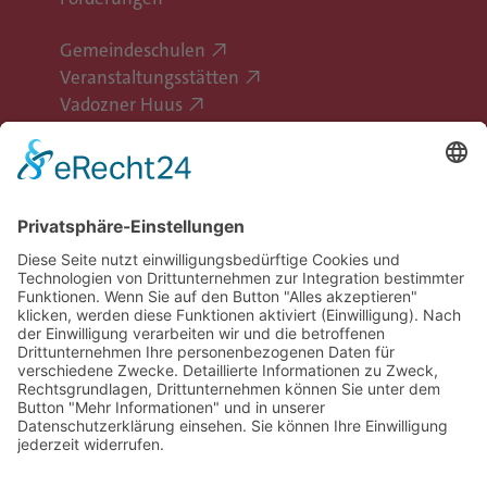
Gemeindeschulen
Veranstaltungsstätten
Vadozner Huus
Erlebe Vaduz
Gemeinde Vaduz auf Social Media