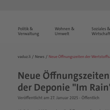
Politik &
Wohnen &
Soziales 
Verwaltung
Umwelt
Wirtschaf
vaduz.li
News
Neue Öffnungszeiten der Wertstoffs
Neue Öff­nungs­zei­ten 
der De­po­nie "Im Rain
Veröffentlicht am 27. Januar 2025 - Öffentlich