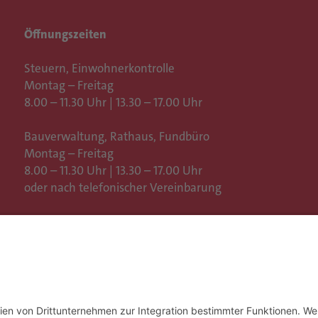
Öffnungszeiten
Steuern, Einwohnerkontrolle
Montag – Freitag
8.00 – 11.30 Uhr | 13.30 – 17.00 Uhr
Bauverwaltung, Rathaus,
Fundbüro
Montag – Freitag
8.00 – 11.30 Uhr | 13.30 – 17.00 Uhr
oder nach telefonischer Vereinbarung
Weitere Öffnungszeiten