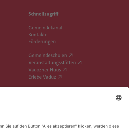
Schnellzugriff
Gemeindekanal
Kontakte
Förderungen
Gemeindeschulen
Veranstaltungsstätten
Vadozner Huus
Erlebe Vaduz