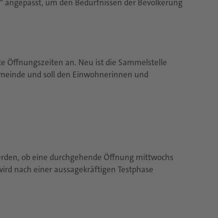
n" angepasst, um den Bedürfnissen der Bevölkerung
e Öffnungszeiten an. Neu ist die Sammelstelle
emeinde und soll den Einwohnerinnen und
werden, ob eine durchgehende Öffnung mittwochs
wird nach einer aussagekräftigen Testphase