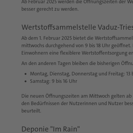
Ab Februar 2025 werden die Öffnungszeiten der We
besser gerecht zu werden.
Wertstoffsammelstelle Vaduz-Trie
Ab dem 1. Februar 2025 bietet die Wertstoffsammel
mittwochs durchgehend von 9 bis 18 Uhr geöffnet
Einwohnern eine flexiblere Wertstoffentsorgung e
An den anderen Tagen bleiben die bisherigen Öffn
Montag, Dienstag, Donnerstag und Freitag: 13 b
Samstag: 9 bis 16 Uhr
Die neuen Öffnungszeiten am Mittwoch gelten ab d
den Bedürfnissen der Nutzerinnen und Nutzer besse
beurteilt.
Deponie "Im Rain"