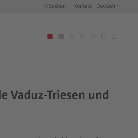
Suchen
Kontakt
le Vaduz-Tri­e­sen und