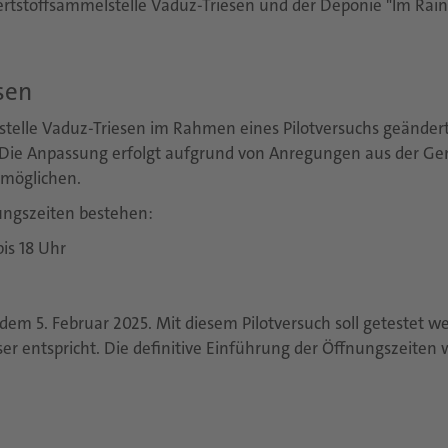
rtstoffsammelstelle Vaduz-Triesen und der Deponie "Im Rai
sen
stelle Vaduz-Triesen im Rahmen eines Pilotversuchs geändert
. Die Anpassung erfolgt aufgrund von Anregungen aus der G
rmöglichen.
ungszeiten bestehen:
is 18 Uhr
em 5. Februar 2025. Mit diesem Pilotversuch soll getestet 
r entspricht. Die definitive Einführung der Öffnungszeiten 