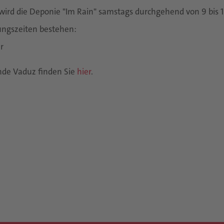
ird die Deponie "Im Rain" samstags durchgehend von 9 bis 1
ungszeiten bestehen:
r
nde Vaduz finden Sie
hier
.