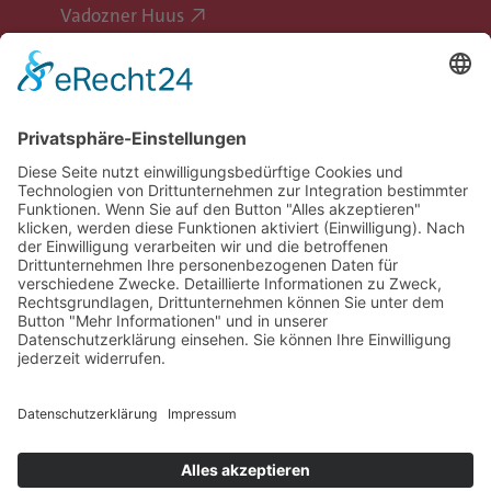
Vadozner Huus
Erlebe Vaduz
Gemeinde Vaduz auf Social Media
Impressum
Datenschutz