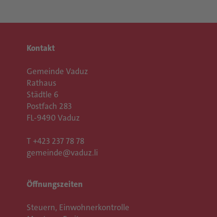
Kontakt
Gemeinde Vaduz
Rathaus
Städtle 6
Postfach 283
FL-9490 Vaduz
T
+423 237 78 78
gemeinde@vaduz.li
Öffnungszeiten
Steuern, Einwohnerkontrolle