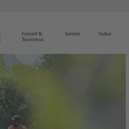
&
Freizeit &
Service
Vaduz
t
Tourismus