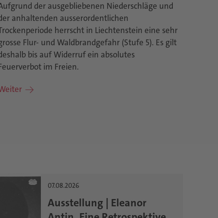
Aufgrund der ausgebliebenen Niederschläge und
der anhaltenden ausserordentlichen
Trockenperiode herrscht in Liechtenstein eine sehr
grosse Flur- und Waldbrandgefahr (Stufe 5). Es gilt
deshalb bis auf Widerruf ein absolutes
Feuerverbot im Freien.
Weiter
07.08.2026
Ausstellung | Eleanor
Antin. Eine Retrospektive