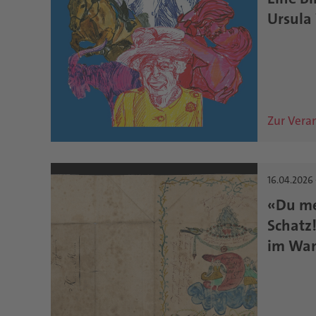
Ursula
Zur Vera
16.04.2026 
«Du me
Schatz!
im Wan