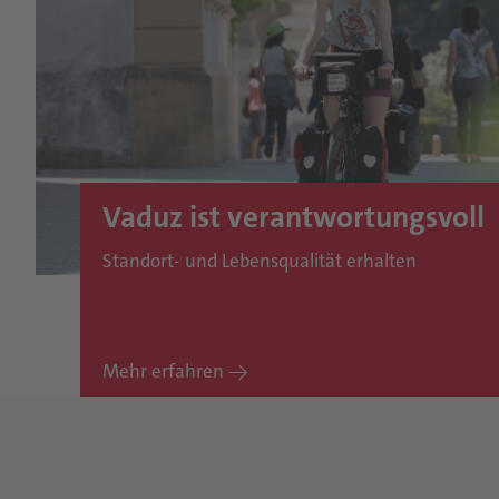
Vaduz ist verantwortungsvoll
Standort- und Lebensqualität erhalten
Mehr erfahren