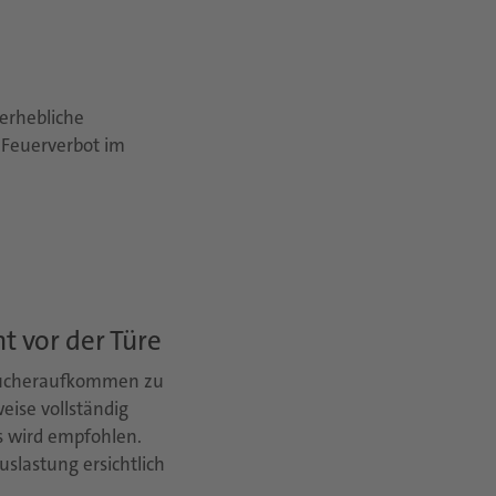
 erhebliche
s Feuerverbot im
 vor der Türe
esucheraufkommen zu
eise vollständig
ss wird empfohlen.
uslastung ersichtlich