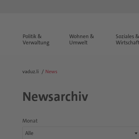
Politik &
Wohnen &
Soziales 
Verwaltung
Umwelt
Wirtschaf
vaduz.li
News
Newsarchiv
Monat