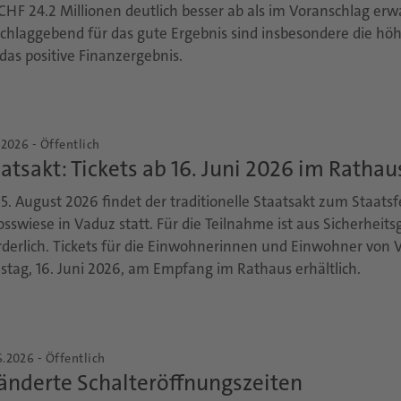
CHF 24.2 Millionen deutlich besser ab als im Voranschlag erwa
chlaggebend für das gute Ergebnis sind insbesondere die hö
das positive Finanzergebnis.
.2026 - Öffentlich
atsakt: Tickets ab 16. Juni 2026 im Rathau
5. August 2026 findet der traditionelle Staatsakt zum Staatsf
osswiese in Vaduz statt. Für die Teilnahme ist aus Sicherheits
rderlich. Tickets für die Einwohnerinnen und Einwohner von 
stag, 16. Juni 2026, am Empfang im Rathaus erhältlich.
.2026 - Öffentlich
änderte Schalteröffnungszeiten