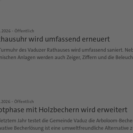
.2026 - Öffentlich
thausuhr wird umfassend erneuert
Turmuhr des Vaduzer Rathauses wird umfassend saniert. Ne
nischen Anlagen werden auch Zeiger, Ziffern und die Beleuc
.2026 - Öffentlich
otphase mit Holzbechern wird erweitert
 letztem Jahr testet die Gemeinde Vaduz die Arboloom-Becher
vative Becherlösung ist eine umweltfreundliche Alternative