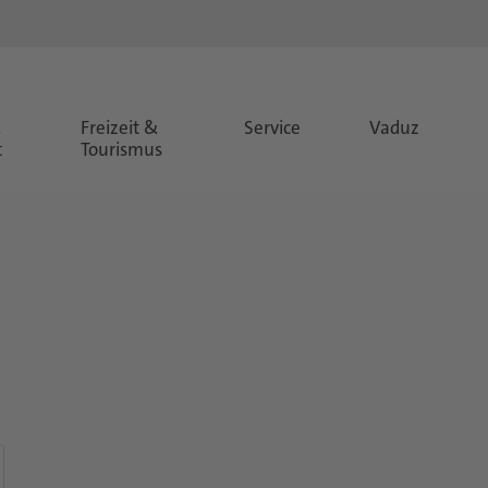
&
Freizeit &
Service
Vaduz
t
Tourismus