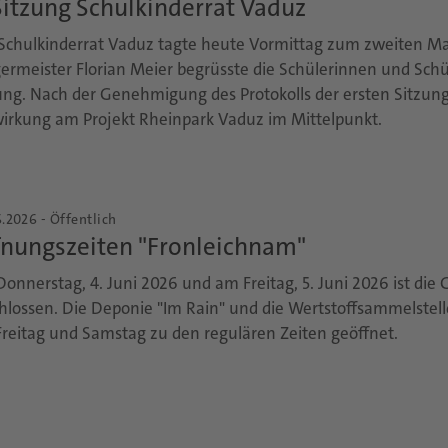
Sitzung Schulkinderrat Vaduz
Schulkinderrat Vaduz tagte heute Vormittag zum zweiten Ma
ermeister Florian Meier begrüsste die Schülerinnen und Schül
ung. Nach der Genehmigung des Protokolls der ersten Sitzung
irkung am Projekt Rheinpark Vaduz im Mittelpunkt.
.2026 - Öffentlich
fnungszeiten "Fronleichnam"
onnerstag, 4. Juni 2026 und am Freitag, 5. Juni 2026 ist di
hlossen. Die Deponie "Im Rain" und die Wertstoffsammelstell
reitag und Samstag zu den regulären Zeiten geöffnet.