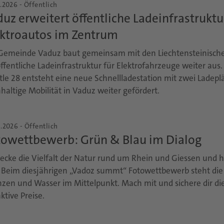
.2026 - Öffentlich
uz erweitert öffentliche Ladeinfrastruktu
ektroautos im Zentrum
Gemeinde Vaduz baut gemeinsam mit den Liechtensteinisch
öffentliche Ladeinfrastruktur für Elektrofahrzeuge weiter aus
tle 28 entsteht eine neue Schnellladestation mit zwei Ladepl
haltige Mobilität in Vaduz weiter gefördert.
.2026 - Öffentlich
towettbewerb: Grün & Blau im Dialog
ecke die Vielfalt der Natur rund um Rhein und Giessen und ha
. Beim diesjährigen „Vadoz summt“ Fotowettbewerb steht di
nzen und Wasser im Mittelpunkt. Mach mit und sichere dir di
ktive Preise.