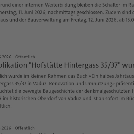
rund einer internen Weiterbildung bleiben die Schalter im 
erstag, 11. Juni 2026, nachmittags geschlossen. Zudem sind d
aus und der Bauverwaltung am Freitag, 12. Juni 2026, ab 15.
.2026 - Öffentlich
likation "Hofstätte Hintergass 35/37" wu
lich wurde im kleinen Rahmen das Buch «Ein halbes Jahrtaus
ergass 35/37 in Vaduz. Renovation und Umnutzung» präsenti
uchtet die bewegte Baugeschichte der denkmalgeschützten H
7 im historischen Oberdorf von Vaduz und ist ab sofort im 
tlich.
.2026 - Öffentlich