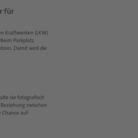
r für
en Kraftwerken (LKW)
. Beim Parkplatz
ätzen. Damit wird die
lte sie fotografisch
e Beziehung zwischen
e Chance auf