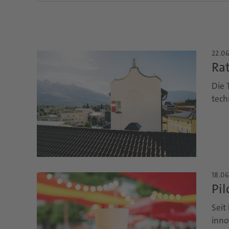
22.06
Ra
Die 
tech
18.06
Pil
Seit
inno