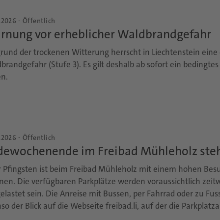
.2026 - Öffentlich
rnung vor erheblicher Waldbrandgefahr
rund der trockenen Witterung herrscht in Liechtenstein eine
brandgefahr (Stufe 3). Es gilt deshalb ab sofort ein bedingte
en.
.2026 - Öffentlich
dewochenende im Freibad Mühleholz steht
 Pfingsten ist beim Freibad Mühleholz mit einem hohen B
nen. Die verfügbaren Parkplätze werden voraussichtlich zeitw
elastet sein. Die Anreise mit Bussen, per Fahrrad oder zu Fu
so der Blick auf die Webseite freibad.li, auf der die Parkplatza