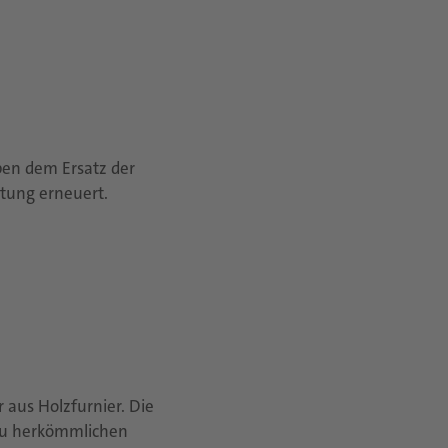
ben dem Ersatz der
htung erneuert.
 aus Holzfurnier. Die
 zu herkömmlichen