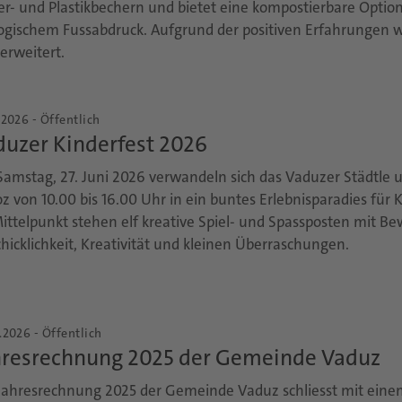
er- und Plastikbechern und bietet eine kompostierbare Opti
ogischem Fussabdruck. Aufgrund der positiven Erfahrungen wi
erweitert.
.2026 - Öffentlich
duzer Kinderfest 2026
amstag, 27. Juni 2026 verwandeln sich das Vaduzer Städtle 
z von 10.00 bis 16.00 Uhr in ein buntes Erlebnisparadies für 
ittelpunkt stehen elf kreative Spiel- und Spassposten mit B
hicklichkeit, Kreativität und kleinen Überraschungen.
.2026 - Öffentlich
hresrechnung 2025 der Gemeinde Vaduz
Jahresrechnung 2025 der Gemeinde Vaduz schliesst mit eine