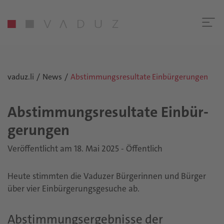
vaduz.li
News
Abstimmungsresultate Einbürgerungen
Ab­stim­mungs­re­sul­ta­te Ein­bür­
ge­run­gen
Veröffentlicht am 18. Mai 2025 - Öffentlich
Heute stimmten die Vaduzer Bürgerinnen und Bürger
über vier Einbürgerungsgesuche ab.
Abstimmungsergebnisse der