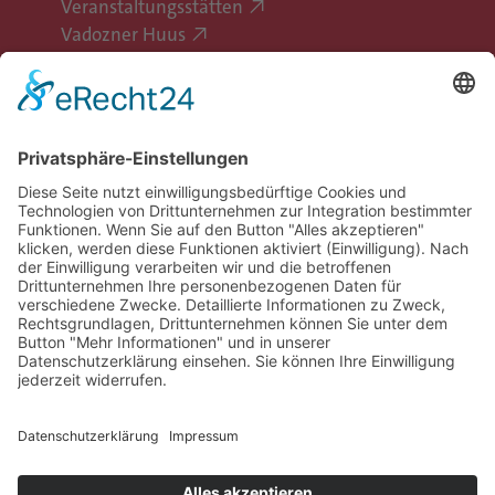
Veranstaltungsstätten
Vadozner Huus
Erlebe Vaduz
Gemeinde Vaduz auf Social Media
Impressum