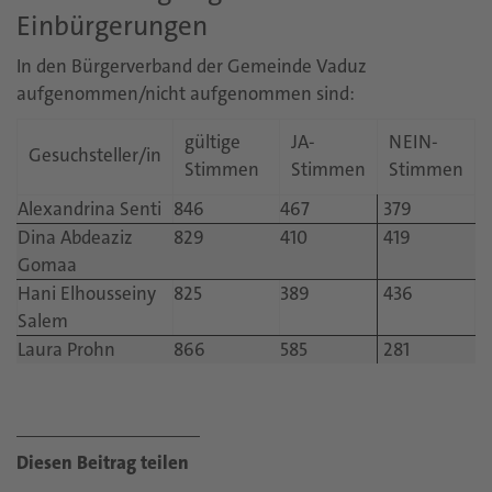
Einbürgerungen
In den Bürgerverband der Gemeinde Vaduz
aufgenommen/nicht aufgenommen sind:
gültige
JA-
NEIN-
Gesuchsteller/in
Stimmen
Stimmen
Stimmen
Alexandrina Senti
846
467
379
Dina Abdeaziz
829
410
419
Gomaa
Hani Elhousseiny
825
389
436
Salem
Laura Prohn
866
585
281