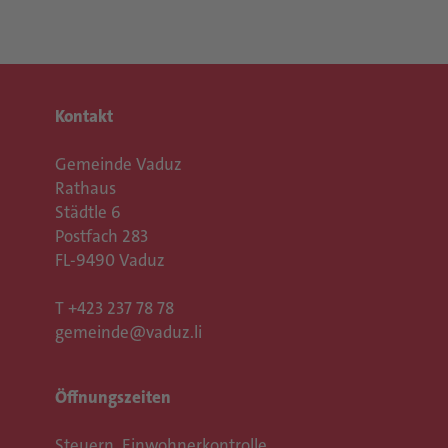
Kontakt
Gemeinde Vaduz
Rathaus
Städtle 6
Postfach 283
FL-9490 Vaduz
T
+423 237 78 78
gemeinde@vaduz.li
Öffnungszeiten
Steuern, Einwohnerkontrolle