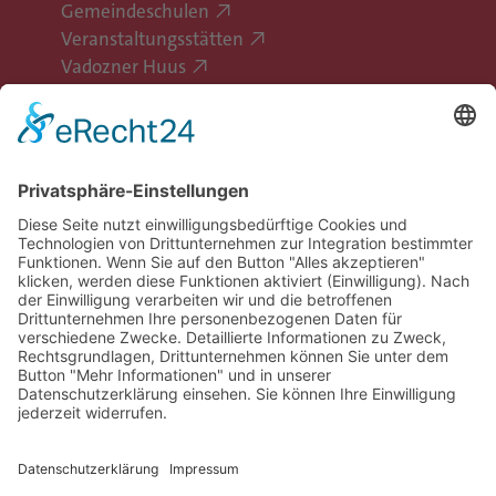
Gemeindeschulen
Veranstaltungsstätten
Vadozner Huus
Erlebe Vaduz
Gemeinde Vaduz auf Social Media