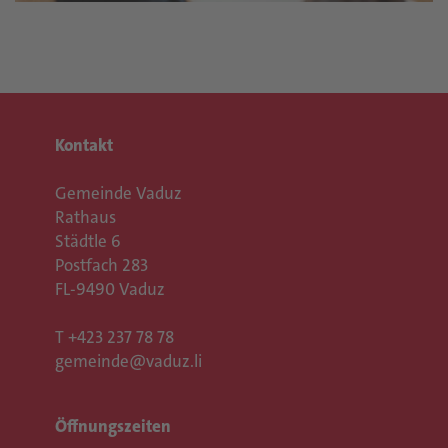
Kontakt
Gemeinde Vaduz
Rathaus
Städtle 6
Postfach 283
FL-9490 Vaduz
T
+423 237 78 78
gemeinde@vaduz.li
Öffnungszeiten