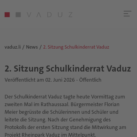
vaduz.li
News
2. Sitzung Schulkinderrat Vaduz
2. Sit­zung Schul­kin­der­rat Vaduz
Veröffentlicht am 02. Juni 2026 - Öffentlich
Der Schulkinderrat Vaduz tagte heute Vormittag zum
zweiten Mal im Rathaussaal. Bürgermeister Florian
Meier begrüsste die Schülerinnen und Schüler und
leitete die Sitzung. Nach der Genehmigung des
Protokolls der ersten Sitzung stand die Mitwirkung am
Projekt Rheinpark Vaduz im Mittelpunkt.