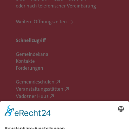
oder nach telefonischer Vereinbarung
Weitere Öffnungszeiten
Schnellzugriff
Gemeindekanal
Kontakte
Förderungen
Gemeindeschulen
Veranstaltungsstätten
Vadozner Huus
Erlebe Vaduz