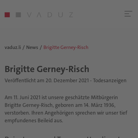
vaduz.li
News
Brigitte Gerney-Risch
Bri­git­te Ger­ney-Risch
Veröffentlicht am 20. Dezember 2021 - Todesanzeigen
Am 11. Juni 2021 ist unsere geschätzte Mitbürgerin
Brigitte Gerney-Risch, geboren am 14. März 1936,
verstorben. Ihren Angehörigen sprechen wir unser tief
empfundenes Beileid aus.