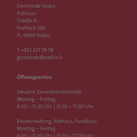
Gemeinde Vaduz
Rathaus
Städtle 6
Postfach 283
FL-9490 Vaduz
T
+423 237 78 78
gemeinde@vaduz.li
Öffnungszeiten
Steuern, Einwohnerkontrolle
Montag – Freitag
8.00 – 11.30 Uhr | 13.30 – 17.00 Uhr
Bauverwaltung, Rathaus,
Fundbüro
Montag – Freitag
8.00 – 11.30 Uhr | 13.30 – 17.00 Uhr