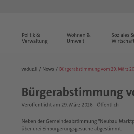
Politik &
Wohnen &
Soziales 
Verwaltung
Umwelt
Wirtschaf
vaduz.li
News
Bürgerabstimmung vom 29. März 2
Bür­ger­ab­stim­mung 
Veröffentlicht am 29. März 2026 - Öffentlich
Neben der Gemeindeabstimmung "Neubau Marktplat
über drei Einbürgerungsgesuche abgestimmt.