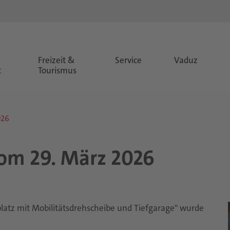
&
Freizeit &
Service
Vaduz
t
Tourismus
026
vom 29. März 2026
z mit Mobilitätsdrehscheibe und Tiefgarage" wurde