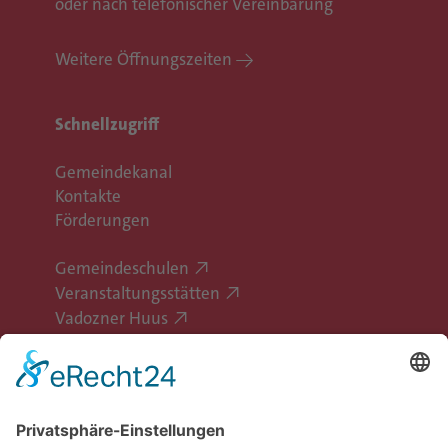
oder nach telefonischer Vereinbarung
Weitere Öffnungszeiten
Schnellzugriff
Gemeindekanal
Kontakte
Förderungen
Gemeindeschulen
Veranstaltungsstätten
Vadozner Huus
Erlebe Vaduz