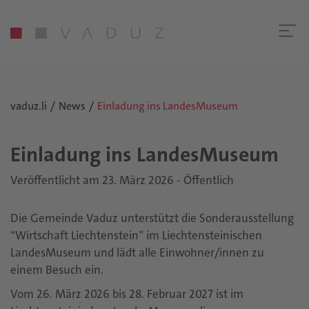
vaduz.li
News
Einladung ins LandesMuseum
Ein­la­dung ins Lan­des­Mu­se­um
Veröffentlicht am 23. März 2026 - Öffentlich
Die Gemeinde Vaduz unterstützt die Sonderausstellung
“Wirtschaft Liechtenstein” im Liechtensteinischen
LandesMuseum und lädt alle Einwohner/innen zu
einem Besuch ein.
Vom 26. März 2026 bis 28. Februar 2027 ist im