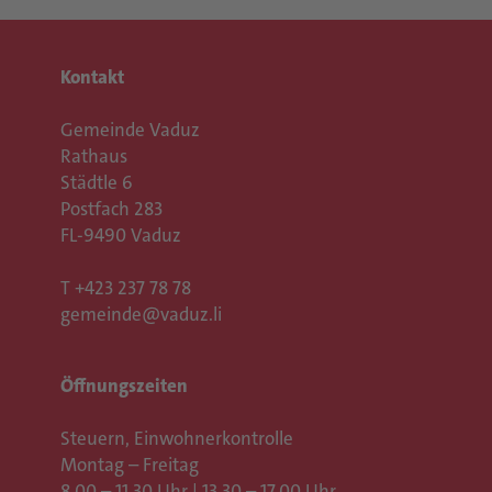
Kontakt
Gemeinde Vaduz
Rathaus
Städtle 6
Postfach 283
FL-9490 Vaduz
T
+423 237 78 78
gemeinde@vaduz.li
Öffnungszeiten
Steuern, Einwohnerkontrolle
Montag – Freitag
8.00 – 11.30 Uhr | 13.30 – 17.00 Uhr