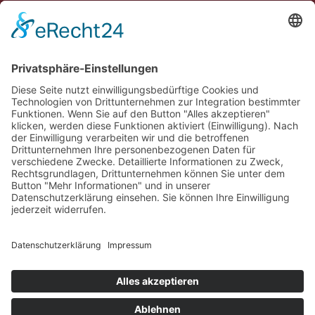
Erlebe Vaduz
Gemeinde Vaduz auf Social Media
Impressum
Datenschutz
Chatbot-Nutzungsbedingungen