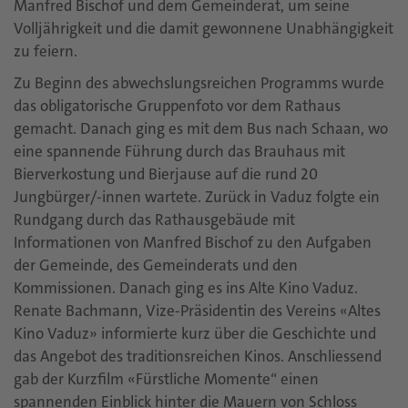
Manfred Bischof und dem Gemeinderat, um seine
Volljährigkeit und die damit gewonnene Unabhängigkeit
zu feiern.
Zu Beginn des abwechslungsreichen Programms wurde
das obligatorische Gruppenfoto vor dem Rathaus
gemacht. Danach ging es mit dem Bus nach Schaan, wo
eine spannende Führung durch das Brauhaus mit
Bierverkostung und Bierjause auf die rund 20
Jungbürger/-innen wartete. Zurück in Vaduz folgte ein
Rundgang durch das Rathausgebäude mit
Informationen von Manfred Bischof zu den Aufgaben
der Gemeinde, des Gemeinderats und den
Kommissionen. Danach ging es ins Alte Kino Vaduz.
Renate Bachmann, Vize-Präsidentin des Vereins «Altes
Kino Vaduz» informierte kurz über die Geschichte und
das Angebot des traditionsreichen Kinos. Anschliessend
gab der Kurzfilm «Fürstliche Momente“ einen
spannenden Einblick hinter die Mauern von Schloss