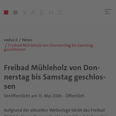
vaduz.li
News
Freibad Mühleholz von Donnerstag bis Samstag
geschlossen
Frei­bad Müh­le­holz von Don­
ners­tag bis Sams­tag ge­schlos­
sen
Veröffentlicht am 13. Mai 2026 - Öffentlich
Aufgrund der aktuellen Wetterlage bleibt das Freibad