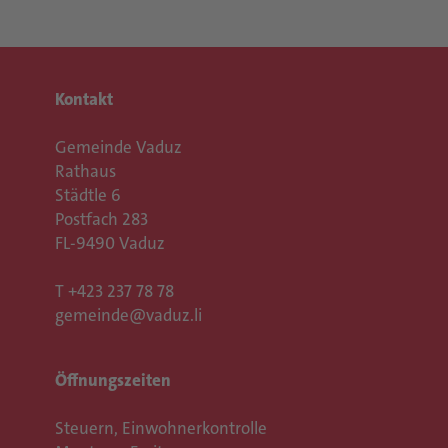
Kontakt
Gemeinde Vaduz
Rathaus
Städtle 6
Postfach 283
FL-9490 Vaduz
T
+423 237 78 78
gemeinde@vaduz.li
Öffnungszeiten
Steuern, Einwohnerkontrolle