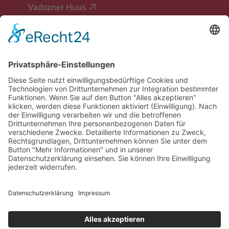
Vadozner Huus
Erlebe Vaduz
Gemeinde Vaduz auf Social Media
Impressum
Datenschutz