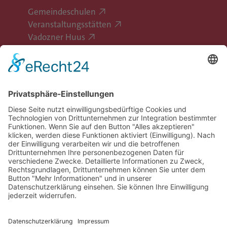
Gemeindeschulen
Veranstaltungsstätten
Vadozner Huus
Erlebe Vaduz
Gemeinde Vaduz auf Social Media