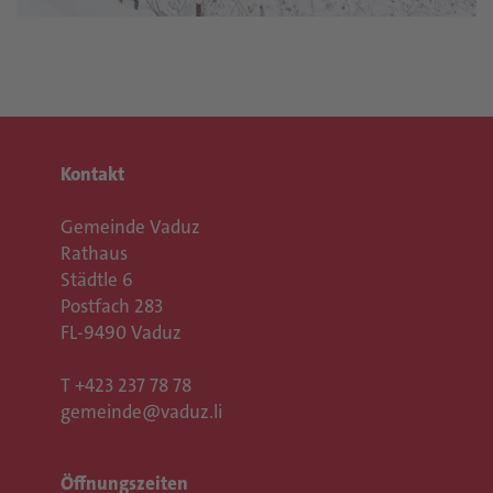
Kontakt
Gemeinde Vaduz
Rathaus
Städtle 6
Postfach 283
FL-9490 Vaduz
T
+423 237 78 78
gemeinde@vaduz.li
Öffnungszeiten