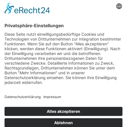
Erlebe Vaduz
Gemeinde Vaduz auf Social Media
Impressum
Datenschutz
Chatbot-Nutzungsbedingungen