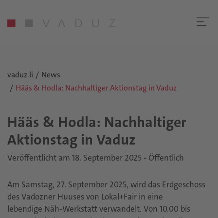
vaduz.li
News
Hääs & Hodla: Nachhaltiger Aktionstag in Vaduz
Hääs & Hodla: Nach­hal­ti­ger
Ak­ti­ons­tag in Vaduz
Veröffentlicht am 18. September 2025 - Öffentlich
Am Samstag, 27. September 2025, wird das Erdgeschoss
des Vadozner Huuses von Lokal+Fair in eine
lebendige Näh-Werkstatt verwandelt. Von 10.00 bis