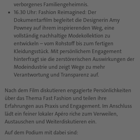
verborgenes Familiengeheimnis.
16.30 Uhr: Fashion Reimagined: Der
Dokumentarfilm begleitet die Designerin Amy
Powney auf ihrem inspirierenden Weg, eine
vollständig nachhaltige Modekollektion zu
entwickeln – vom Rohstoff bis zum fertigen
Kleidungsstück. Mit persönlichem Engagement
hinterfragt sie die zerstörerischen Auswirkungen der
Modeindustrie und zeigt Wege zu mehr
Verantwortung und Transparenz auf.
Nach dem Film diskutieren engagierte Persönlichkeiten
über das Thema Fast Fashion und teilen ihre
Erfahrungen aus Praxis und Engagement. Im Anschluss
lädt ein feiner lokaler Apéro riche zum Verweilen,
Austauschen und Weiterdiskutieren ein.
Auf dem Podium mit dabei sind: