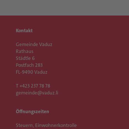
Kontakt
Gemeinde Vaduz
Rathaus
Städtle 6
Postfach 283
FL-9490 Vaduz
T
+423 237 78 78
gemeinde@vaduz.li
Öffnungszeiten
Steuern, Einwohnerkontrolle