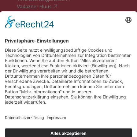
Vadozner Huus
Erlebe Vaduz
Gemeinde Vaduz auf Social Media
Impressum
Datenschutz