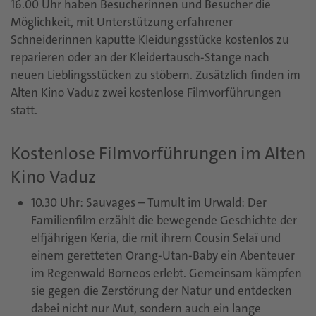
16.00 Uhr haben Besucherinnen und Besucher die
Möglichkeit, mit Unterstützung erfahrener
Schneiderinnen kaputte Kleidungsstücke kostenlos zu
reparieren oder an der Kleidertausch-Stange nach
neuen Lieblingsstücken zu stöbern. Zusätzlich finden im
Alten Kino Vaduz zwei kostenlose Filmvorführungen
statt.
Kostenlose Filmvorführungen im Alten
Kino Vaduz
10.30 Uhr: Sauvages – Tumult im Urwald: Der
Familienfilm erzählt die bewegende Geschichte der
elfjährigen Keria, die mit ihrem Cousin Selaï und
einem geretteten Orang-Utan-Baby ein Abenteuer
im Regenwald Borneos erlebt. Gemeinsam kämpfen
sie gegen die Zerstörung der Natur und entdecken
dabei nicht nur Mut, sondern auch ein lange