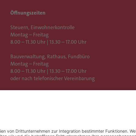
Öffnungszeiten
Steuern, Einwohnerkontrolle
Montag – Freitag
8.00 – 11.30 Uhr | 13.30 – 17.00 Uhr
Bauverwaltung, Rathaus,
Fundbüro
Montag – Freitag
8.00 – 11.30 Uhr | 13.30 – 17.00 Uhr
oder nach telefonischer Vereinbarung
Weitere Öffnungszeiten