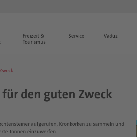
&
Freizeit &
Service
Vaduz
t
Tourismus
 Zweck
n für den guten Zweck
 Liechtensteiner aufgerufen, Kronkorken zu sammeln und
ierte Tonnen einzuwerfen.