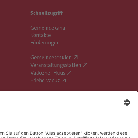
Schnellzugriff
Gemeindekanal
Kontakte
Förderungen
Gemeindeschulen
Veranstaltungsstätten
Vadozner Huus
Erlebe Vaduz