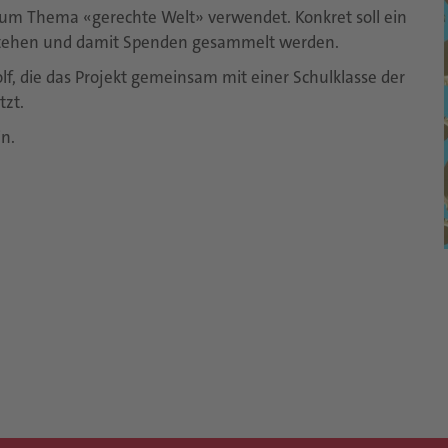
 zum Thema «gerechte Welt» verwendet. Konkret soll ein
tehen und damit Spenden gesammelt werden.
olf, die das Projekt gemeinsam mit einer Schulklasse der
tzt.
n.