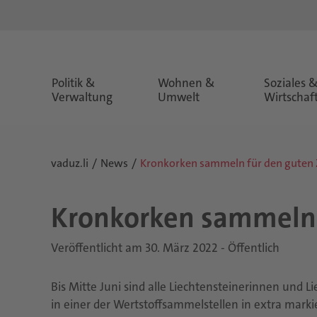
Politik &
Wohnen &
Soziales 
Verwaltung
Umwelt
Wirtschaf
vaduz.li
News
Kronkorken sammeln für den guten
Kron­kor­ken sam­mel
Veröffentlicht am 30. März 2022 - Öffentlich
Bis Mitte Juni sind alle Liechtensteinerinnen und
in einer der Wertstoffsammelstellen in extra mark