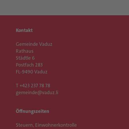
Kontakt
Gemeinde Vaduz
Rathaus
Städtle 6
Postfach 283
FL-9490 Vaduz
T
+423 237 78 78
gemeinde@vaduz.li
Öffnungszeiten
Steuern, Einwohnerkontrolle