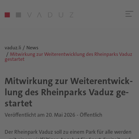
vaduz.li
News
Mitwirkung zur Weiterentwicklung des Rheinparks Vaduz
gestartet
Mit­wir­kung zur Wei­ter­ent­wick­
lung des Rhein­parks Vaduz ge­
star­tet
Veröffentlicht am 20. Mai 2026 - Öffentlich
Der Rheinpark Vaduz soll zu einem Park für alle werden