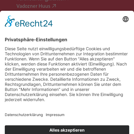
Vadozner Huus
Erlebe Vaduz
Gemeinde Vaduz auf Social Media
Impressum
Datenschutz