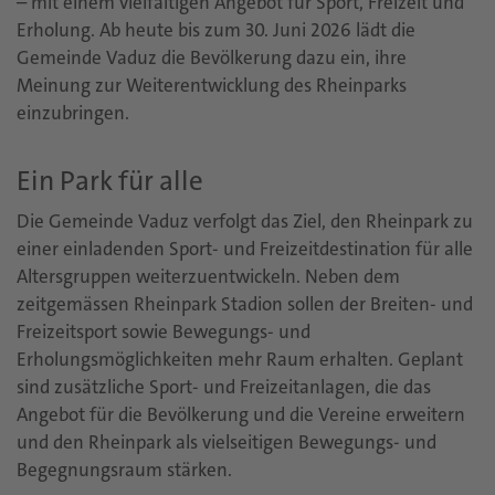
– mit einem vielfältigen Angebot für Sport, Freizeit und
Erholung. Ab heute bis zum 30. Juni 2026 lädt die
Gemeinde Vaduz die Bevölkerung dazu ein, ihre
Meinung zur Weiterentwicklung des Rheinparks
einzubringen.
Ein Park für alle
Die Gemeinde Vaduz verfolgt das Ziel, den Rheinpark zu
einer einladenden Sport- und Freizeitdestination für alle
Altersgruppen weiterzuentwickeln. Neben dem
zeitgemässen Rheinpark Stadion sollen der Breiten- und
Freizeitsport sowie Bewegungs- und
Erholungsmöglichkeiten mehr Raum erhalten. Geplant
sind zusätzliche Sport- und Freizeitanlagen, die das
Angebot für die Bevölkerung und die Vereine erweitern
und den Rheinpark als vielseitigen Bewegungs- und
Begegnungsraum stärken.